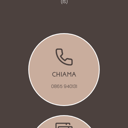
(IS)
CHIAMA
0865 940131