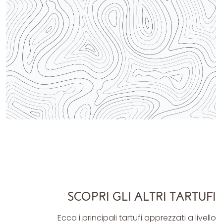
In Italia la Cerca e Cavatura del tartufo si
praticava fin dai tempi antichi, dagli Etruschi e
Romani.
SCOPRI GLI ALTRI TARTUFI
Ecco i principali tartufi apprezzati a livello