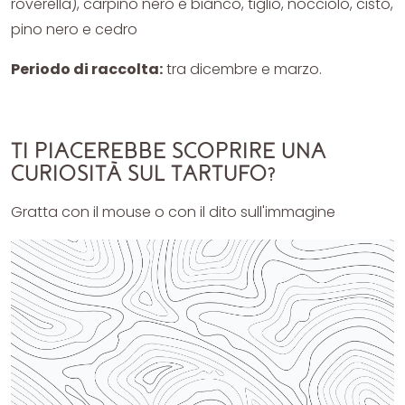
roverella), carpino nero e bianco, tiglio, nocciolo, cisto,
pino nero e cedro
Periodo di raccolta:
tra dicembre e marzo.
TI PIACEREBBE SCOPRIRE UNA
CURIOSITÀ SUL TARTUFO?
Gratta con il mouse o con il dito sull'immagine