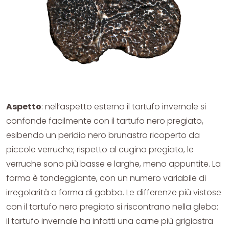
Aspetto
: nell’aspetto esterno il tartufo invernale si
confonde facilmente con il tartufo nero pregiato,
esibendo un peridio nero brunastro ricoperto da
piccole verruche; rispetto al cugino pregiato, le
verruche sono più basse e larghe, meno appuntite. La
forma è tondeggiante, con un numero variabile di
irregolarità a forma di gobba. Le differenze più vistose
con il tartufo nero pregiato si riscontrano nella gleba:
il tartufo invernale ha infatti una carne più grigiastra