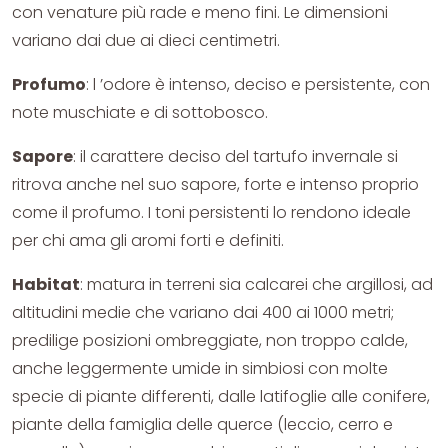
con venature più rade e meno fini. Le dimensioni
variano dai due ai dieci centimetri.
Profumo
: l ’odore è intenso, deciso e persistente, con
note muschiate e di sottobosco.
Sapore
: il carattere deciso del tartufo invernale si
ritrova anche nel suo sapore, forte e intenso proprio
come il profumo. I toni persistenti lo rendono ideale
per chi ama gli aromi forti e definiti.
Habitat
: matura in terreni sia calcarei che argillosi, ad
altitudini medie che variano dai 400 ai 1000 metri;
predilige posizioni ombreggiate, non troppo calde,
anche leggermente umide in simbiosi con molte
specie di piante differenti, dalle latifoglie alle conifere,
piante della famiglia delle querce (leccio, cerro e