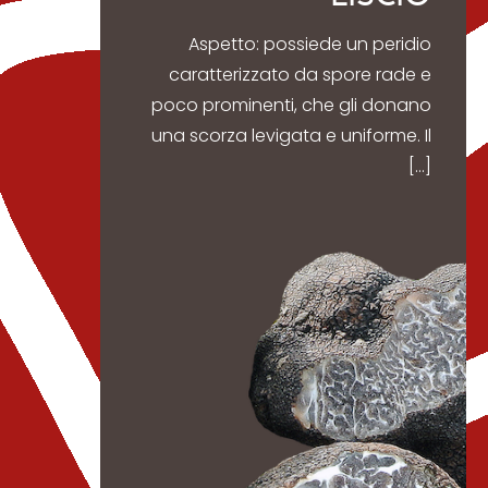
Aspetto: possiede un peridio
caratterizzato da spore rade e
poco prominenti, che gli donano
una scorza levigata e uniforme. Il
[…]