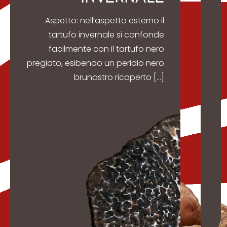
Aspetto: nell’aspetto esterno il
tartufo invernale si confonde
facilmente con il tartufo nero
m
pregiato, esibendo un peridio nero
brunastro ricoperto […]