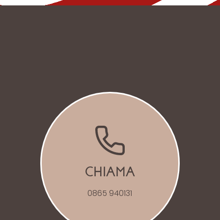
CHIAMA
0865 940131