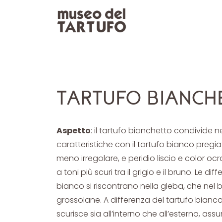
TARTUFO BIANCH
Aspetto
: il tartufo bianchetto condivide n
caratteristiche con il tartufo bianco preg
meno irregolare, e peridio liscio e color o
a toni più scuri tra il grigio e il bruno. Le di
bianco si riscontrano nella gleba, che nel
grossolane. A differenza del tartufo bianc
scurisce sia all’interno che all’esterno, ass